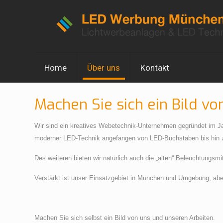
Home
Über uns
Kontakt
Machen Sie sich ein Bild v
Wir sind ein kreatives Webetechnik-Unternehmen gegründet im Jah
moderner LED-Technik angefangen von LED-Buchstaben bis hin zu
Des weiteren bieten wir natürlich auch die „alten“ Beleuchtungsm
Verstärkt ist unser Einsatzgebiet in München und Umgebung, ab
Machen Sie sich selbst ein Bild von uns 